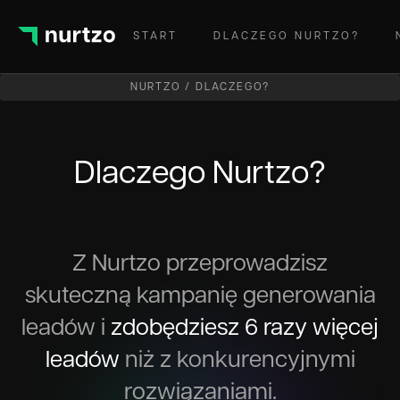
START
DLACZEGO NURTZO?
NURTZO / DLACZEGO?
Dlaczego Nurtzo?
Z Nurtzo przeprowadzisz
skuteczną kampanię generowania
leadów i
zdobędziesz 6 razy więcej
leadów
niż z konkurencyjnymi
rozwiązaniami.