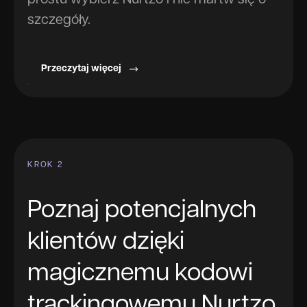
prostu wybierz Nurtzo i nie martw się o
szczegóły.
Przeczytaj więcej
KROK 2
Poznaj potencjalnych
klientów dzięki
magicznemu kodowi
trackingowemu Nurtzo